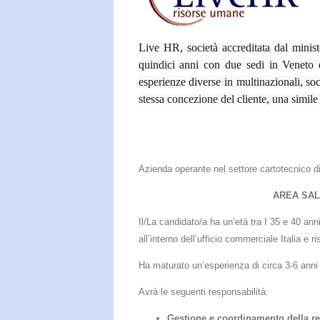
Live HR, società accreditata dal ministe
quindici anni con due sedi in Veneto e
esperienze diverse in multinazionali, s
stessa concezione del cliente, una simile
Azienda operante nel settore cartotecnico di 
AREA SAL
Il/La candidato/a ha un’età tra I 35 e 40 an
all’interno dell’ufficio commerciale Italia e r
Ha maturato un’esperienza di circa 3-6 anni
Avrà le seguenti responsabilità:
Gestione e coordinamento della r