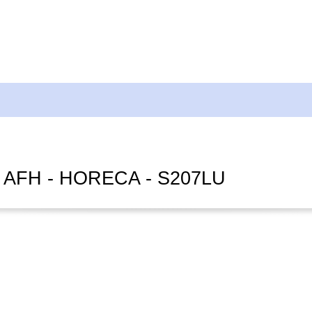
r AFH - HORECA - S207LU