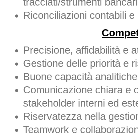
tracciati/strumenti bancari 
Riconciliazioni contabili e 
Compete
Precisione, affidabilità e a
Gestione delle priorità e 
Buone capacità analitiche
Comunicazione chiara e o
stakeholder interni ed este
Riservatezza nella gestione
Teamwork e collaborazione