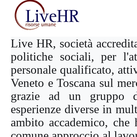
Live HR, società accredita
politiche sociali, per l'
personale qualificato, att
Veneto e Toscana sul merc
grazie ad un gruppo di
esperienze diverse in mult
ambito accademico, che 
comune approccio al lavoro