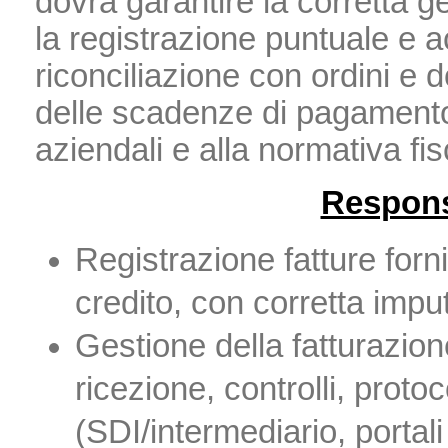
dovrà garantire la corretta g
la registrazione puntuale e ac
riconciliazione con ordini e d
delle scadenze di pagamento
aziendali e alla normativa fis
Responsa
Registrazione fatture forni
credito, con corretta impu
Gestione della fatturazion
ricezione, controlli, proto
(SDI/intermediario, portali