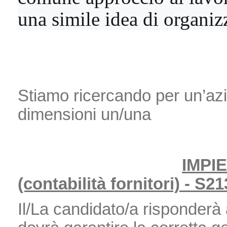
una simile idea di organiz
Stiamo ricercando per un’az
dimensioni un/una
IMPI
(contabilità fornitori) - S2
Il/La candidato/a risponderà