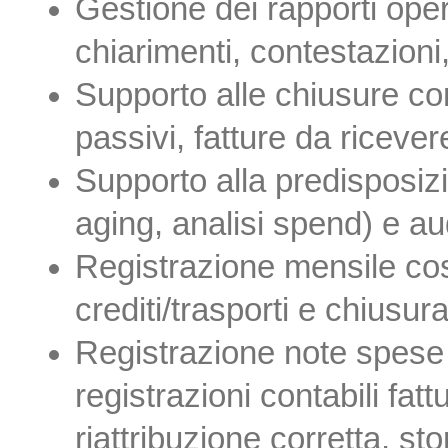
Gestione dei rapporti operat
chiarimenti, contestazioni,
Supporto alle chiusure cont
passivi, fatture da ricevere
Supporto alla predisposizi
aging, analisi spend) e aud
Registrazione mensile cos
crediti/trasporti e chiusura
Registrazione note spese d
registrazioni contabili fa
riattribuzione corretta, s