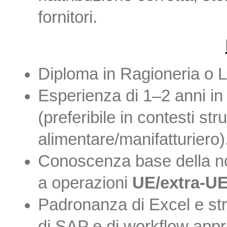
fornitori.
Diploma in Ragioneria o L
Esperienza di 1–2 anni in c
(preferibile in contesti str
alimentare/manifatturiero)
Conoscenza base della no
a operazioni
UE/extra-U
Padronanza di Excel e str
di SAP e di workflow appro