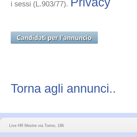
Privacy
i sessi (L.903/77).
Torna agli annunci..
Live HR
Mestre
via Torino, 186